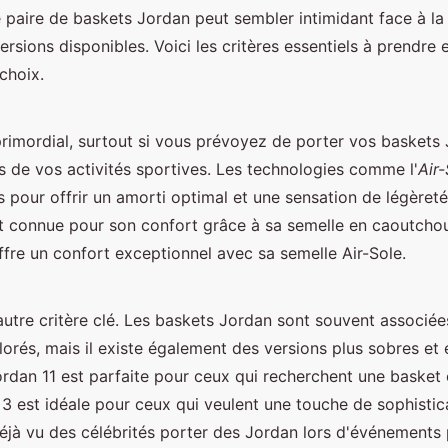
e paire de baskets Jordan peut sembler intimidant face à la
rsions disponibles. Voici les critères essentiels à prendre
 choix.
rimordial, surtout si vous prévoyez de porter vos baskets
s de vos activités sportives. Les technologies comme l'
Air-
pour offrir un amorti optimal et une sensation de légèreté
est connue pour son confort grâce à sa semelle en caoutcho
offre un confort exceptionnel avec sa semelle Air-Sole.
autre critère clé. Les baskets Jordan sont souvent associée
orés, mais il existe également des versions plus sobres et 
ordan 11 est parfaite pour ceux qui recherchent une basket 
 3 est idéale pour ceux qui veulent une touche de sophisti
jà vu des célébrités porter des Jordan lors d'événements p