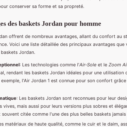
pour conserver sa forme et sa propreté.
ges des baskets Jordan pour homme
dan offrent de nombreux avantages, allant du confort au s
nce. Voici une liste détaillée des principaux avantages qu
 baskets Jordan.
eptionnel
: Les technologies comme l'
Air-Sole
et le
Zoom Ai
al, rendant les baskets Jordan idéales pour une utilisation
r exemple, l'Air Jordan 1 est connue pour son confort grâce
matique
: Les baskets Jordan sont reconnues pour leur des
s vives, mais aussi pour leurs versions plus sobres et élégan
t souvent citée comme l'une des plus belles baskets jamais
Les matériaux de haute qualité, comme le cuir et le daim, as