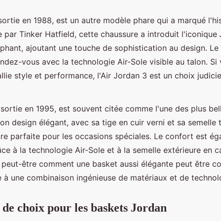
 sortie en 1988, est un autre modèle phare qui a marqué l'hi
par Tinker Hatfield, cette chaussure a introduit l'iconique
éphant, ajoutant une touche de sophistication au design. Le
ndez-vous avec la technologie Air-Sole visible au talon. Si
llie style et performance, l'Air Jordan 3 est un choix judici
 sortie en 1995, est souvent citée comme l'une des plus bel
on design élégant, avec sa tige en cuir verni et sa semelle 
ure parfaite pour les occasions spéciales. Le confort est é
ce à la technologie Air-Sole et à la semelle extérieure en 
eut-être comment une basket aussi élégante peut être co
ce à une combinaison ingénieuse de matériaux et de technol
s de choix pour les baskets Jordan