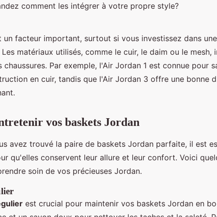
dez comment les intégrer à votre propre style?
 un facteur important, surtout si vous investissez dans une
Les matériaux utilisés, comme le cuir, le daim ou le mesh, i
s chaussures. Par exemple, l'Air Jordan 1 est connue pour 
ruction en cuir, tandis que l'Air Jordan 3 offre une bonne d
hant.
retenir vos baskets Jordan
s avez trouvé la paire de baskets Jordan parfaite, il est es
our qu'elles conservent leur allure et leur confort. Voici que
prendre soin de vos précieuses Jordan.
lier
gulier
est crucial pour maintenir vos baskets Jordan en bon