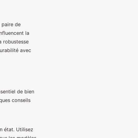
 paire de
nfluencent la
sa robustesse
urabilité avec
sentiel de bien
lques conseils
 état. Utilisez