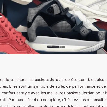
ts jordan pour
rs de sneakers, les baskets Jordan représentent bien plus 
res. Elles sont un symbole de style, de performance et de 
 et style
er confort et style avec les meilleures baskets Jordan pou
roit. Pour une sélection complète, n'hésitez pas à consulte
t article, nous allons explorer les modèles incontournables,