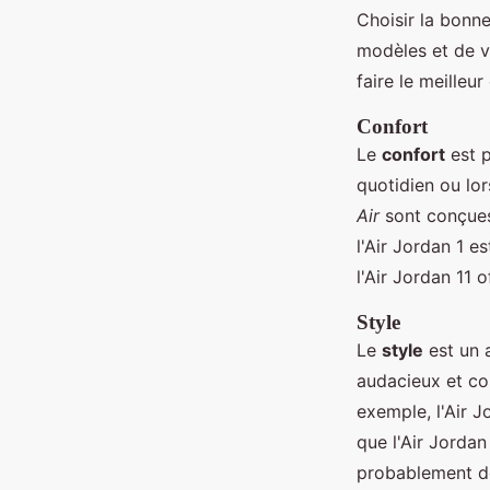
Choisir la bonn
modèles et de ve
faire le meilleur
Confort
Le
confort
est p
quotidien ou lor
Air
sont conçues 
l'Air Jordan 1 
l'Air Jordan 11 
Style
Le
style
est un 
audacieux et col
exemple, l'Air J
que l'Air Jordan
probablement dé