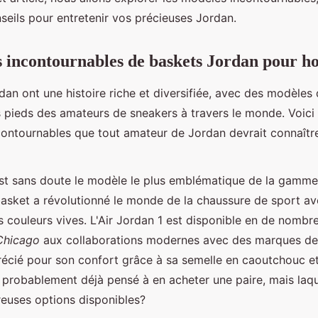
nseils pour entretenir vos précieuses Jordan.
s incontournables de baskets Jordan pour 
dan ont une histoire riche et diversifiée, avec des modèles
es pieds des amateurs de sneakers à travers le monde. Voic
ontournables que tout amateur de Jordan devrait connaîtr
st sans doute le modèle le plus emblématique de la gamme
basket a révolutionné le monde de la chaussure de sport a
 couleurs vives. L'Air Jordan 1 est disponible en de nombr
Chicago
aux collaborations modernes avec des marques d
écié pour son confort grâce à sa semelle en caoutchouc et
 probablement déjà pensé à en acheter une paire, mais laque
euses options disponibles?