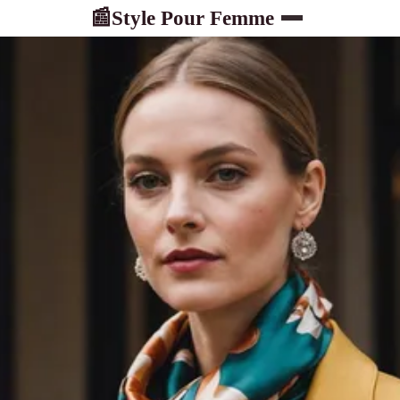
Style Pour Femme
📰