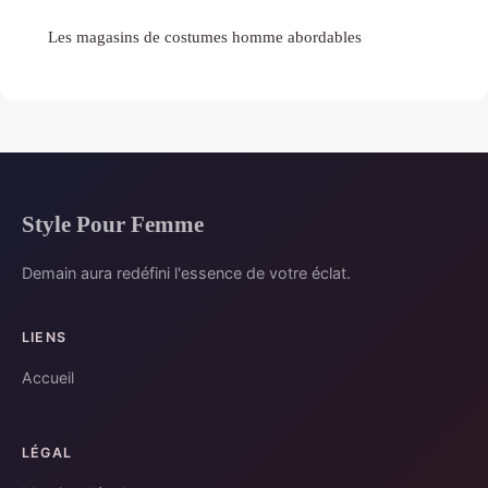
Les magasins de costumes homme abordables
Style Pour Femme
Demain aura redéfini l'essence de votre éclat.
LIENS
Accueil
LÉGAL